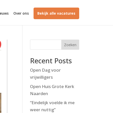
ieuws
Over ons
Bekijk alle vacatures
Zoeken
Recent Posts
Open Dag voor
vrijwilligers
Open Huis Grote Kerk
Naarden
“Eindelijk voelde ik me
weer nuttig”