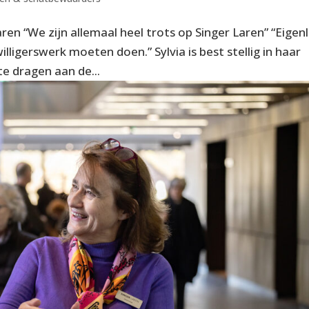
Laren “We zijn allemaal heel trots op Singer Laren” “Eigenl
willigerswerk moeten doen.” Sylvia is best stellig in haar
te dragen aan de...