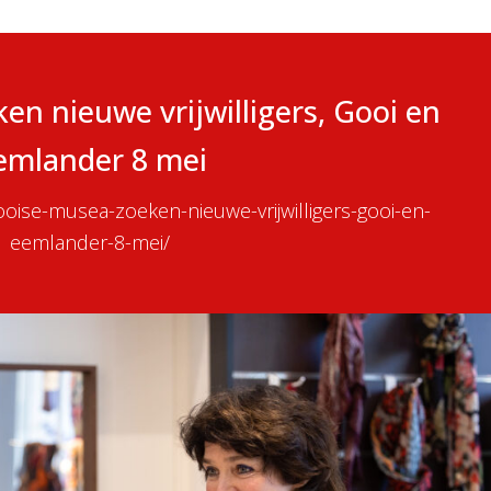
n nieuwe vrijwilligers, Gooi en
emlander 8 mei
oise-musea-zoeken-nieuwe-vrijwilligers-gooi-en-
eemlander-8-mei/