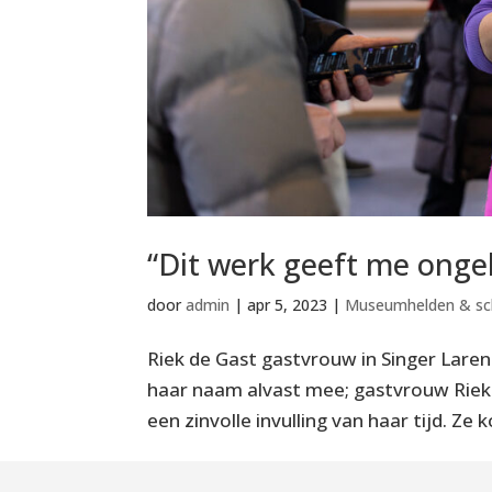
“Dit werk geeft me ongel
door
admin
|
apr 5, 2023
|
Museumhelden & sc
Riek de Gast gastvrouw in Singer Laren
haar naam alvast mee; gastvrouw Riek 
een zinvolle invulling van haar tijd. Ze k