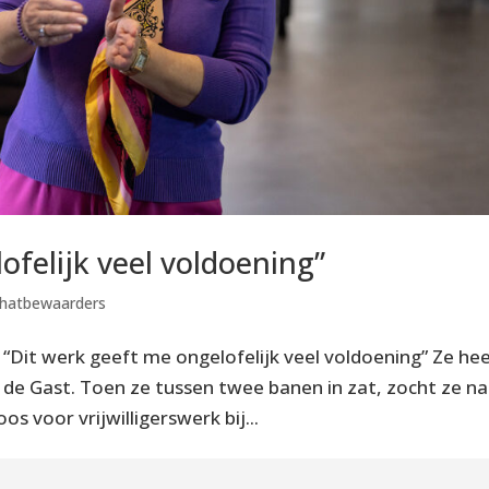
ofelijk veel voldoening”
hatbewaarders
 “Dit werk geeft me ongelofelijk veel voldoening” Ze he
de Gast. Toen ze tussen twee banen in zat, zocht ze na
oos voor vrijwilligerswerk bij...