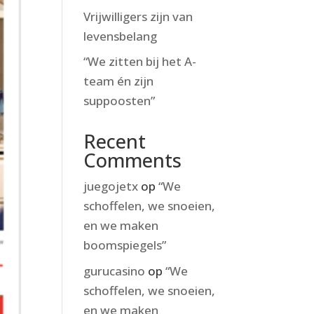
Vrijwilligers zijn van
levensbelang
“We zitten bij het A-
team én zijn
suppoosten”
Recent
Comments
juegojetx
op
“We
schoffelen, we snoeien,
en we maken
boomspiegels”
gurucasino
op
“We
schoffelen, we snoeien,
en we maken