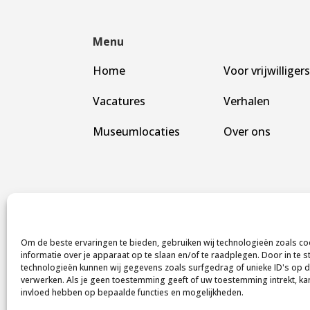
Menu
Home
Voor vrijwilliger
Vacatures
Verhalen
Museumlocaties
Over ons
Om de beste ervaringen te bieden, gebruiken wij technologieën zoals c
informatie over je apparaat op te slaan en/of te raadplegen. Door in te
technologieën kunnen wij gegevens zoals surfgedrag of unieke ID's op d
verwerken. Als je geen toestemming geeft of uw toestemming intrekt, kan
Museumhelden
invloed hebben op bepaalde functies en mogelijkheden.