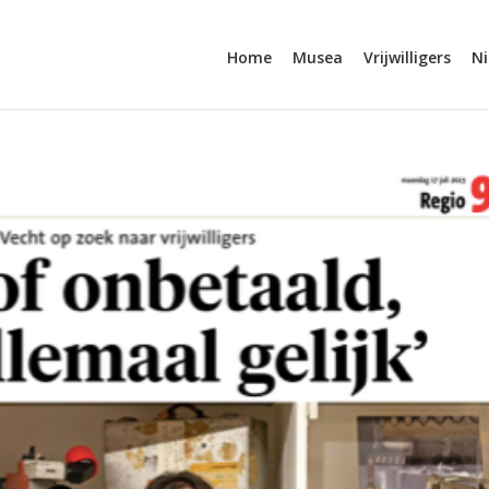
Home
Musea
Vrijwilligers
N