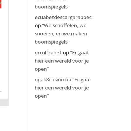
boomspiegels”
ecuabetdescargarappec
op
“We schoffelen, we
snoeien, en we maken
boomspiegels”
ercultrabet
op
“Er gaat
hier een wereld voor je
open”
npak8casino
op
“Er gaat
hier een wereld voor je
open”