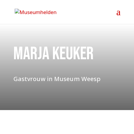
Marja Keuker
Gastvrouw in Museum Weesp