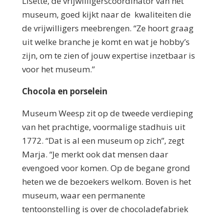
Lisette, de vrijwilligerscoördinator van het
museum, goed kijkt naar de kwaliteiten die
de vrijwilligers meebrengen. “Ze hoort graag
uit welke branche je komt en wat je hobby’s
zijn, om te zien of jouw expertise inzetbaar is
voor het museum.”
Chocola en porselein
Museum Weesp zit op de tweede verdieping
van het prachtige, voormalige stadhuis uit
1772. “Dat is al een museum op zich”, zegt
Marja. “Je merkt ook dat mensen daar
evengoed voor komen. Op de begane grond
heten we de bezoekers welkom. Boven is het
museum, waar een permanente
tentoonstelling is over de chocoladefabriek