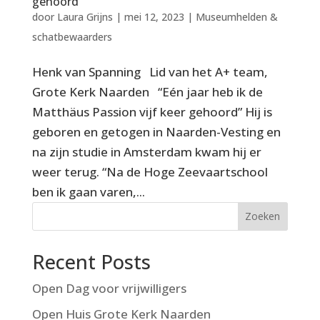
gehoord”
door
Laura Grijns
|
mei 12, 2023
|
Museumhelden &
schatbewaarders
Henk van Spanning Lid van het A+ team,
Grote Kerk Naarden “Eén jaar heb ik de
Matthäus Passion vijf keer gehoord” Hij is
geboren en getogen in Naarden-Vesting en
na zijn studie in Amsterdam kwam hij er
weer terug. “Na de Hoge Zeevaartschool
ben ik gaan varen,...
Zoeken
Recent Posts
Open Dag voor vrijwilligers
Open Huis Grote Kerk Naarden