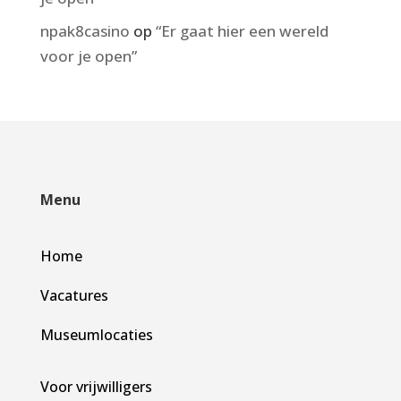
npak8casino
op
“Er gaat hier een wereld
voor je open”
Menu
Home
Vacatures
Museumlocaties
Voor vrijwilligers