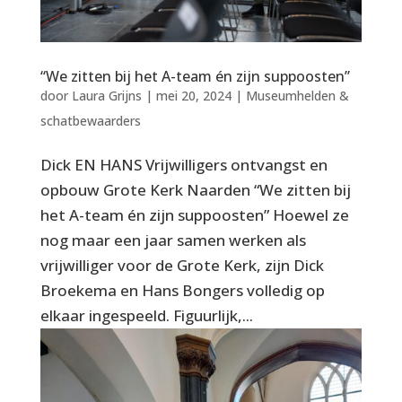
“We zitten bij het A-team én zijn suppoosten”
door
Laura Grijns
|
mei 20, 2024
|
Museumhelden &
schatbewaarders
Dick EN HANS Vrijwilligers ontvangst en
opbouw Grote Kerk Naarden “We zitten bij
het A-team én zijn suppoosten” Hoewel ze
nog maar een jaar samen werken als
vrijwilliger voor de Grote Kerk, zijn Dick
Broekema en Hans Bongers volledig op
elkaar ingespeeld. Figuurlijk,...