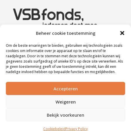
Beheer cookie toestemming
Om de beste ervaringen te bieden, gebruiken wij technologieën zoals
cookies om informatie over je apparaat op te slaan en/of te
raadplegen. Door in te stemmen met deze technologieën kunnen wij
gegevens zoals surfgedrag of unieke ID's op deze site verwerken. Als
je geen toestemming geeft of uw toestemming intrekt, kan dit een
nadelige invloed hebben op bepaalde functies en mogelijkheden.
Accepteren
Museumhelden © – alle rechten voorbehouden |
Cookies
Weigeren
& Privacyverklaring
|
info@museumhelden.nl
Bekijk voorkeuren
Cookiebeleid
Privacy Policy