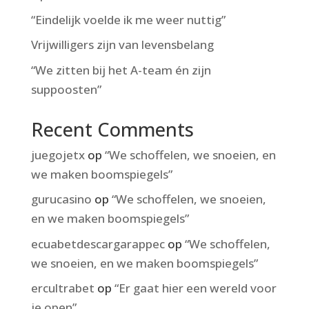
“Eindelijk voelde ik me weer nuttig”
Vrijwilligers zijn van levensbelang
“We zitten bij het A-team én zijn
suppoosten”
Recent Comments
juegojetx
op
“We schoffelen, we snoeien, en
we maken boomspiegels”
gurucasino
op
“We schoffelen, we snoeien,
en we maken boomspiegels”
ecuabetdescargarappec
op
“We schoffelen,
we snoeien, en we maken boomspiegels”
ercultrabet
op
“Er gaat hier een wereld voor
je open”