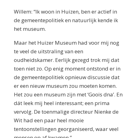
Willem: “Ik woon in Huizen, ben er actief in
de gemeentepolitiek en natuurlijk kende ik
het museum.
Maar het Huizer Museum had voor mij nog
te veel de uitstraling van een
oudheidskamer. Eerlijk gezegd trok mij dat
toen niet zo. Op enig moment ontstond er in
de gemeentepolitiek opnieuw discussie dat
er een nieuw museum zou moeten komen.
Het zou een museum zijn met ‘Goois dna’. En
dát leek mij heel interessant; een prima
vervolg. De toenmalige directeur Nienke de
Wit had een paar heel mooie
tentoonstellingen georganiseerd, waar veel
mensen op af kwamen.”