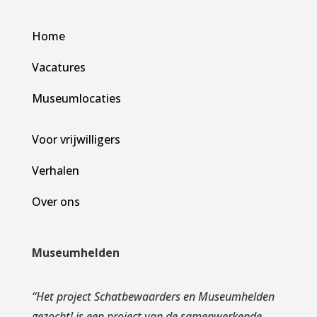
Home
Vacatures
Museumlocaties
Voor vrijwilligers
Verhalen
Over ons
Museumhelden
“
Het project Schatbewaarders en Museumhelden
gezocht! is een project van de samenwerkende