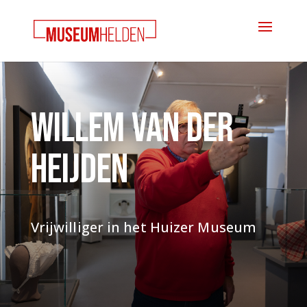
Willem van der
Heijden
Vrijwilliger in het Huizer Museum