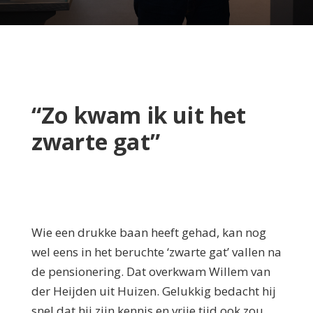
“Zo kwam ik uit het
zwarte gat”
Wie een drukke baan heeft gehad, kan nog
wel eens in het beruchte ‘zwarte gat’ vallen na
de pensionering. Dat overkwam Willem van
der Heijden uit Huizen. Gelukkig bedacht hij
snel dat hij zijn kennis en vrije tijd ook zou