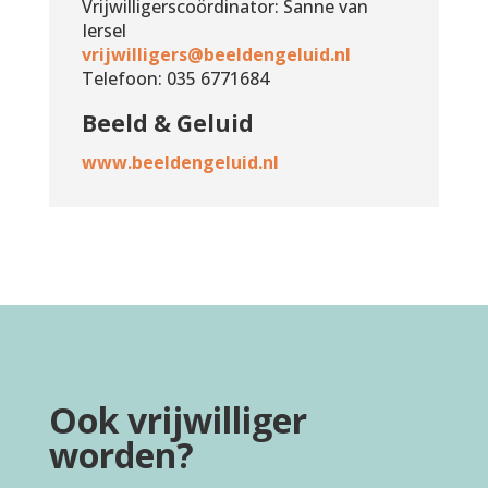
Vrijwilligerscoördinator: Sanne van
Iersel
vrijwilligers@beeldengeluid.nl
Telefoon: 035 6771684
Beeld & Geluid
www.beeldengeluid.nl
Ook vrijwilliger
worden?