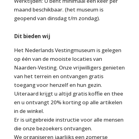
Werktijden: U bent minimaal één keer per
maand beschikbaar. (het museum is
geopend van dinsdag t/m zondag).
Dit bieden wij
Het Nederlands Vestingmuseum is gelegen
op één van de mooiste locaties van
Naarden-Vesting. Onze vrijwilligers genieten
van het terrein en ontvangen gratis
toegang voor henzelf en hun gezin.
Uiteraard krijgt u altijd gratis koffie en thee
en u ontvangt 20% korting op alle artikelen
in de winkel.
Er is uitgebreide instructie voor alle mensen
die onze bezoekers ontvangen.
We organiseren jaarlijks een zomerse