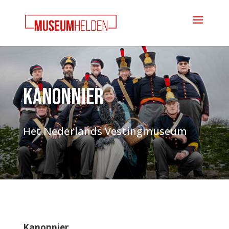
Kanonnier
Het Nederlands Vestingmuseum
Kanonnier