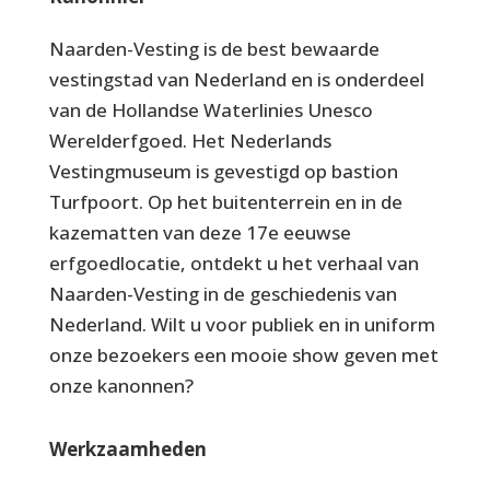
Naarden-Vesting is de best bewaarde
vestingstad van Nederland en is onderdeel
van de Hollandse Waterlinies Unesco
Werelderfgoed. Het Nederlands
Vestingmuseum is gevestigd op bastion
Turfpoort. Op het buitenterrein en in de
kazematten van deze 17e eeuwse
erfgoedlocatie, ontdekt u het verhaal van
Naarden-Vesting in de geschiedenis van
Nederland. Wilt u voor publiek en in uniform
onze bezoekers een mooie show geven met
onze kanonnen?
Werkzaamheden