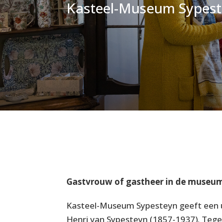
Kasteel-Museum Sypes
Gastvrouw of gastheer in de museu
Kasteel-Museum Sypesteyn geeft een un
Henri van Sypesteyn (1857-1937). Teg