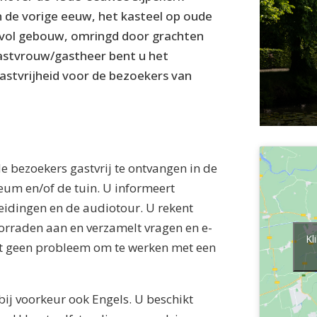
 de vorige eeuw, het kasteel op oude
jlvol gebouw, omringd door grachten
 gastvrouw/gastheer bent u het
astvrijheid voor de bezoekers van
e bezoekers gastvrij te ontvangen in de
eum en/of de tuin. U informeert
leidingen en de audiotour. U rekent
oorraden aan en verzamelt vragen en e-
Kl
et geen probleem om te werken met een
bij voorkeur ook Engels. U beschikt