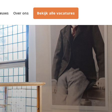
ieuws
Over ons
Bekijk alle vacatures