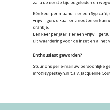
zal u de eerste tijd begeleiden en weg
Eén keer per maand is er een Syp café; 
vrijwilligers elkaar ontmoeten en kun
drankje.
Eén keer per jaar is er een vrijwillige
uit waardering voor de inzet en al het 
Enthousiast geworden?
Stuur ons per e-mail uw persoonlijke g
info@sypesteyn.nl t.a.v. Jacqueline Cou