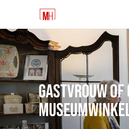
Gastvrouw of 
museumwinke