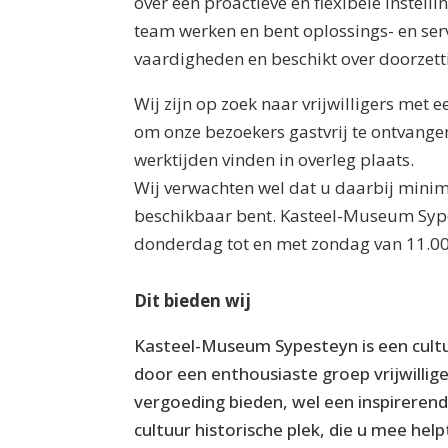
over een proactieve en flexibele instell
team werken en bent oplossings- en serv
vaardigheden en beschikt over doorzet
Wij zijn op zoek naar vrijwilligers met e
om onze bezoekers gastvrij te ontvangen
werktijden vinden in overleg plaats.
Wij verwachten wel dat u daarbij min
beschikbaar bent. Kasteel-Museum Sype
donderdag tot en met zondag van 11.00
Dit bieden wij
Kasteel-Museum Sypesteyn is een cultu
door een enthousiaste groep vrijwillige
vergoeding bieden, wel een inspirere
cultuur historische plek, die u mee hel