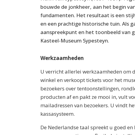
bouwde de jonkheer, aan het begin van
fundamenten. Het resultaat is een sti
en een prachtige historische tuin. Als
aanspreekpunt en het toonbeeld van g
Kasteel-Museum Sypesteyn.
Werkzaamheden
U verricht allerlei werkzaamheden om d
winkel en verkoopt tickets voor het mus
bezoekers over tentoonstellingen, rond
producten af en pakt ze mooi in, vult v
mailadressen van bezoekers. U vindt h
kassasysteem.
De Nederlandse taal spreekt u goed en 